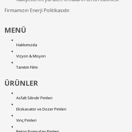
Firmamızın Enerji Politikasıdır.
MENÜ
Hakkımızda
Vizyon & Misyon
Tanıtım Filmi
ÜRÜNLER
Asfalt Silindir Pimleri
Ekskavatör ve Dozer Pimleri
Vinç Pimleri
Beton Pompaları Pimleri