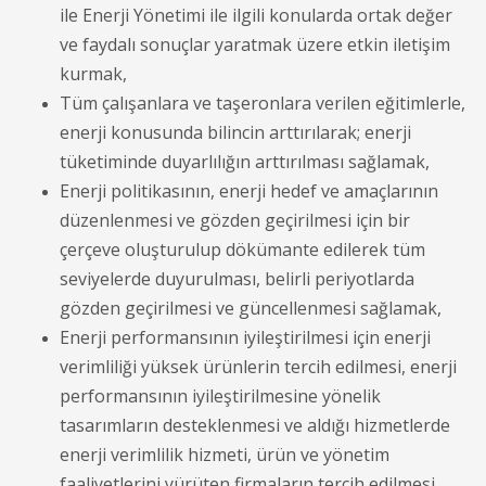
ile Enerji Yönetimi ile ilgili konularda ortak değer
ve faydalı sonuçlar yaratmak üzere etkin iletişim
kurmak,
Tüm çalışanlara ve taşeronlara verilen eğitimlerle,
enerji konusunda bilincin arttırılarak; enerji
tüketiminde duyarlılığın arttırılması sağlamak,
Enerji politikasının, enerji hedef ve amaçlarının
düzenlenmesi ve gözden geçirilmesi için bir
çerçeve oluşturulup dökümante edilerek tüm
seviyelerde duyurulması, belirli periyotlarda
gözden geçirilmesi ve güncellenmesi sağlamak,
Enerji performansının iyileştirilmesi için enerji
verimliliği yüksek ürünlerin tercih edilmesi, enerji
performansının iyileştirilmesine yönelik
tasarımların desteklenmesi ve aldığı hizmetlerde
enerji verimlilik hizmeti, ürün ve yönetim
faaliyetlerini yürüten firmaların tercih edilmesi.