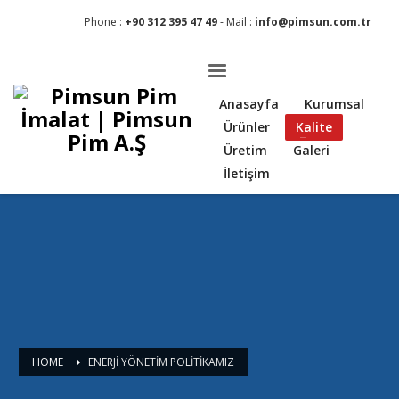
Phone :
+90 312 395 47 49
- Mail :
info@pimsun.com.tr
Anasayfa
Kurumsal
Ürünler
Kalite
Üretim
Galeri
İletişim
HOME
ENERJI YÖNETIM POLITIKAMIZ